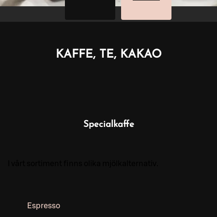
KAFFE, TE, KAKAO
Specialkaffe
I vårt sortiment finns olika mjölkalternativ.
Espresso