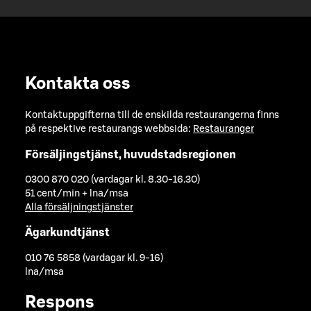
Kontakta oss
Kontaktuppgifterna till de enskilda restaurangerna finns
på respektive restaurangs webbsida:
Restauranger
Försäljingstjänst, huvudstadsregionen
0300 870 020 (vardagar kl. 8.30-16.30)
51 cent/min + lna/msa
Alla försäljningstjänster
Ägarkundtjänst
010 76 5858 (vardagar kl. 9-16)
lna/msa
Respons