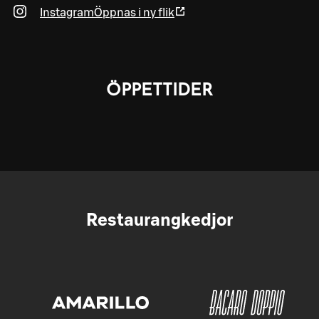
Instagram
Öppnas i ny flik
ÖPPETTIDER
Restaurangkedjor