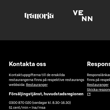
Kontakta oss
Respon
Kontaktuppgifterna till de enskilda
Responslänkarn
restaurangerna finns på respektive restaurangs
finns på respe
webbsida:
Restauranger
Restauranger
Skicka respo
Försäljingstjänst, huvudstadsregionen
0300 870 020 (vardagar kl. 8.30-16.30)
51 cent/min + lna/msa