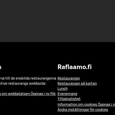
s
Raflaamo.fi
a till de enskilda restaurangerna
Restauranger
ktive restaurangs webbsida:
Restauranger på kartan
Lunch
ns om webbplatsen
Öppnas i ny flik
Evenemang
Tillgänglighet
Information om cookies
Öppnas i n
Ändra inställningar för cookies