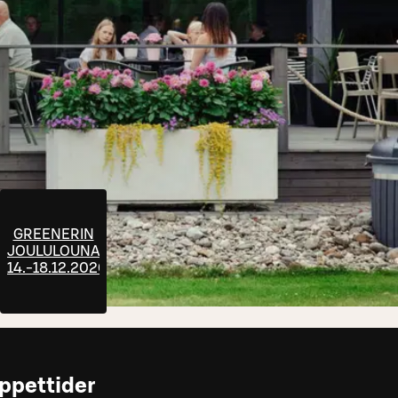
GREENERIN
JOULULOUNAAT
14.-18.12.2026
ppettider