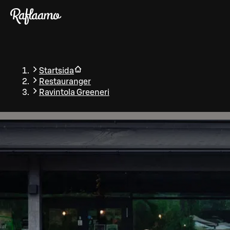
Gå till huvudinnehållet
Startsida
Restauranger
Ravintola Greeneri