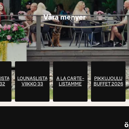
Våra menyer
ISTA
LOUNASLISTA
A LA CARTE-
PIKKUJOULU
 32
VIIKKO 33
LISTAMME
BUFFET 2026
ö