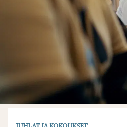
JUHLAT JA KOKOUKSET