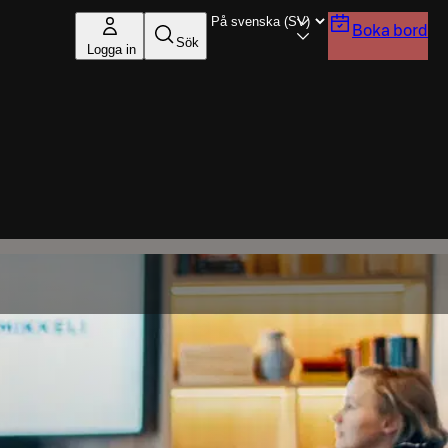
Boka bord
Sök
Logga in