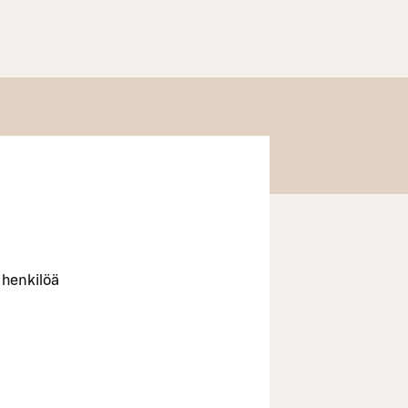
 henkilöä