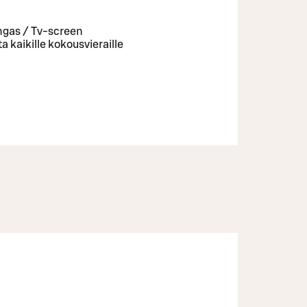
angas / Tv-screen
 kaikille kokousvieraille