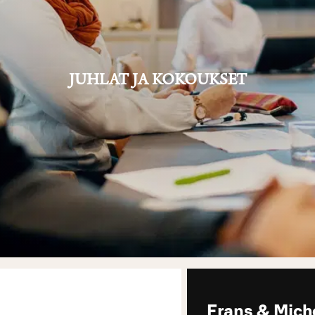
JUHLAT JA KOKOUKSET
Frans & Miche