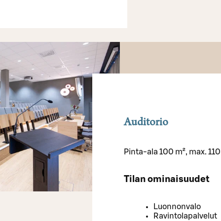
Auditorio
Pinta-ala 100 m², max. 110
Tilan ominaisuudet
Luonnonvalo
Ravintolapalvelut