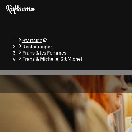
Gå till huvudinnehållet
Startsida
Restauranger
Frans & les Femmes
Frans & Michelle, S:t Michel