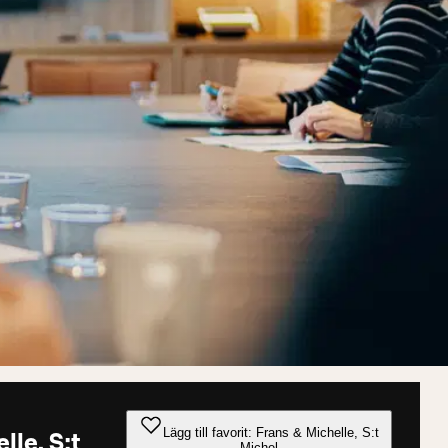
Lägg till favorit: Frans & Michelle, S:t
lle, S:t
Michel