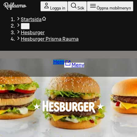
Gå till huvudinnehållet
Logga in
Sök
Öppna mobilmenyn
Startsida
…
Hesburger
Hesburger Prisma Rauma
Hem
Meny