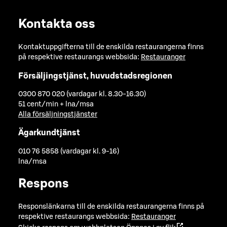
Kontakta oss
Kontaktuppgifterna till de enskilda restaurangerna finns
på respektive restaurangs webbsida:
Restauranger
Försäljingstjänst, huvudstadsregionen
0300 870 020 (vardagar kl. 8.30-16.30)
51 cent/min + lna/msa
Alla försäljningstjänster
Ägarkundtjänst
010 76 5858 (vardagar kl. 9-16)
lna/msa
Respons
Responslänkarna till de enskilda restaurangerna finns på
respektive restaurangs webbsida:
Restauranger