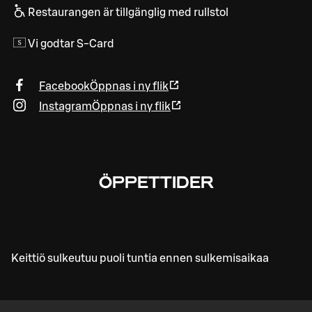
Restaurangen är tillgänglig med rullstol
Vi godtar S-Card
Facebook
Öppnas i ny flik
Instagram
Öppnas i ny flik
ÖPPETTIDER
Keittiö sulkeutuu puoli tuntia ennen sulkemisaikaa