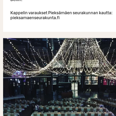
Kappelin varaukset Pieksämäen seurakunnan kautta:
pieksamaenseurakunta.fi