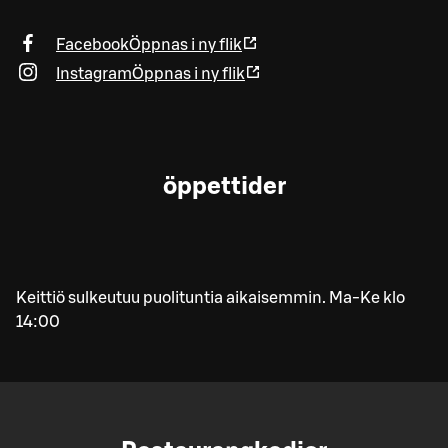
Facebook
Öppnas i ny flik
Instagram
Öppnas i ny flik
öppettider
Keittiö sulkeutuu puolituntia aikaisemmin. Ma-Ke klo
14:00