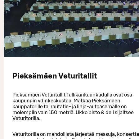
Pieksämäen Veturitallit
Pieksämäen Veturitallit Tallikankaankadulla ovat osa
kaupungin ydinkeskustaa. Matkaa Pieksämäen
kauppatorille tai rautatie- ja linja-autoasemalle on
molempiin vain 150 metriä. Ukko bisto & deli sijaitsee
Veturitorilla.
Veturitorilla on mahdollista järjestää messuja, konsertte