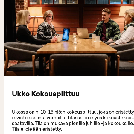
Ukko Kokouspilttuu
Ukossa on n. 10-15 hlö:n kokouspilttuu, joka on eristetty
ravintolasalista verhoilla. Tilassa on myös kokousteknii
saatavilla. Tila on mukava pienille juhlille -ja kokouksille.
Tila ei ole äänieristetty.