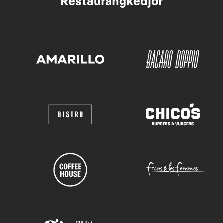
Restaurangkedjor