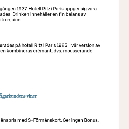
gången 1927. Hotell Ritz i Paris uppger sig vara
ades. Drinken innehåller en fin balans av
itronjuice.
ades på hotell Ritz i Paris 1925. I vår version av
nken kombineras crémant, dvs. mousserande
Ägarkundens viner
rmånspris med S-Förmånskort. Ger ingen Bonus.