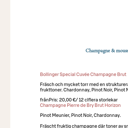
Champagne & mouss
Bollinger Special Cuvée Champagne Brut
Fräsch och mycket torr med en strukturer
frukttoner. Chardonnay, Pinot Noir, Pinot 
från
Pris:
20,00 €
/
12 cl
flera storlekar
Champagne Pierre de Bry Brut Horizon
Pinot Meunier, Pinot Noir, Chardonnay.
Fräscht fruktig champagne där toner av s