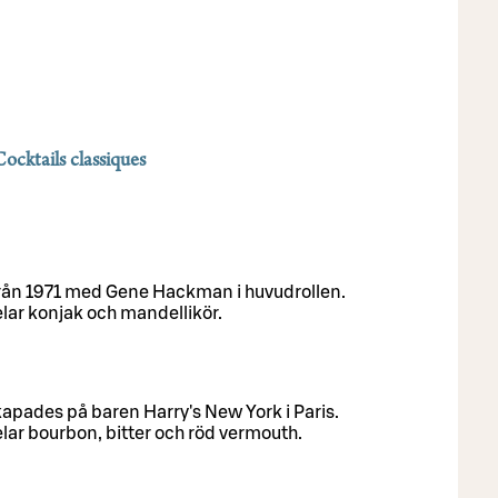
ocktails classiques
från 1971 med Gene Hackman i huvudrollen.
elar konjak och mandellikör.
kapades på baren Harry's New York i Paris.
elar bourbon, bitter och röd vermouth.