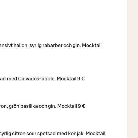
nsivt hallon, syrlig rabarber och gin. Mocktail
rad med Calvados-äpple. Mocktail 9 €
on, grön basilika och gin. Mocktail 9 €
syrlig citron sour spetsad med konjak. Mocktail