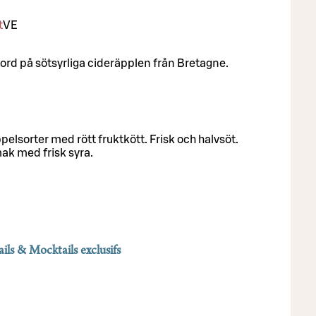
t
VE
jord på sötsyrliga cideräpplen från Bretagne.
pelsorter med rött fruktkött. Frisk och halvsöt.
ak med frisk syra.
ils & Mocktails exclusifs