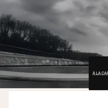
À LA CA