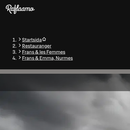
Gå till huvudinnehållet
Startsida
Restauranger
Frans & les Femmes
Frans & Emma, Nurmes