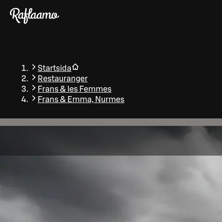
Gå till huvudinnehållet
Startsida
Restauranger
Frans & les Femmes
Frans & Emma, Nurmes