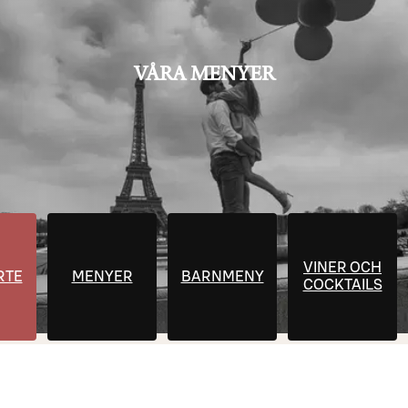
VÅRA MENYER
VINER OCH
RTE
MENYER
BARNMENY
COCKTAILS