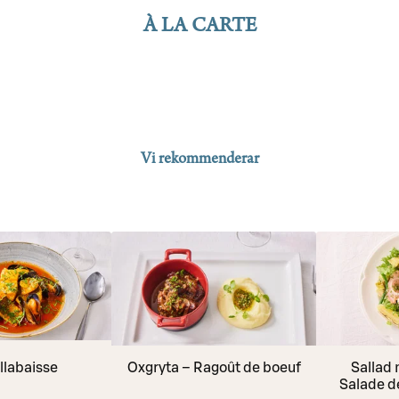
À LA CARTE
Vi rekommenderar
llabaisse
Oxgryta – Ragoût de boeuf
Sallad 
Salade 