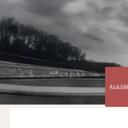
À LA CA