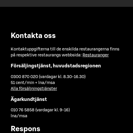
Kontakta oss
Kontaktuppgifterna till de enskilda restaurangerna finns
på respektive restaurangs webbsida:
Restauranger
Försäljingstjänst, huvudstadsregionen
0300 870 020 (vardagar kl. 8.30-16.30)
51 cent/min + lna/msa
Alla försäljningstjänster
Ägarkundtjänst
010 76 5858 (vardagar kl. 9-16)
lna/msa
Respons