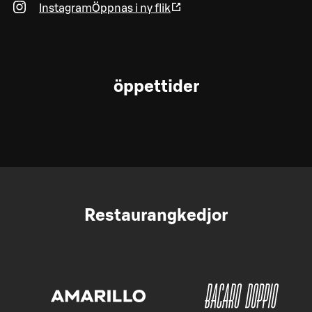
Instagram
Öppnas i ny flik
öppettider
Restaurangkedjor