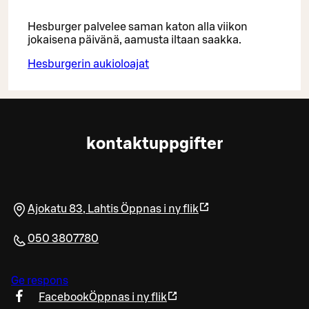
Hesburger palvelee saman katon alla viikon
jokaisena päivänä, aamusta iltaan saakka.
Hesburgerin aukioloajat
kontaktuppgifter
Ajokatu 83
,
Lahtis
Öppnas i ny flik
050 3807780
Ge respons
Facebook
Öppnas i ny flik