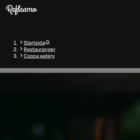
Gå till huvudinnehållet
Startsida
Restauranger
Coppa eatery