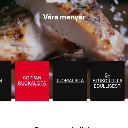
Våra menyer
S-
COPPAN
H
JUOMALISTA
ETUKORTILLA
RUOKALISTA
EDULLISESTI