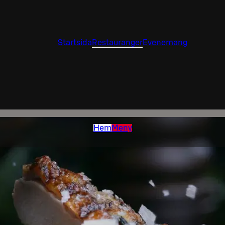
Startsida
Restauranger
Evenemang
Hem
Meny