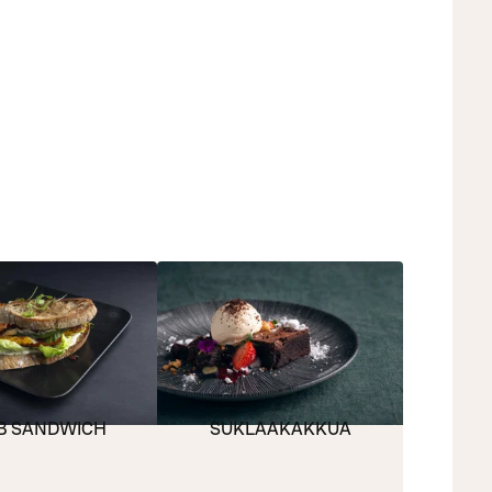
B SANDWICH
SUKLAAKAKKUA