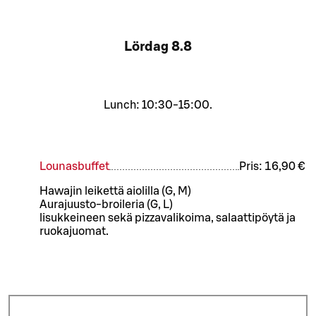
Lördag
8.8
Lunch: 10:30-15:00.
Lounasbuffet
Pris:
16,90 €
Hawajin leikettä aiolilla (G, M)
Aurajuusto-broileria (G, L)
lisukkeineen sekä pizzavalikoima, salaattipöytä ja
ruokajuomat.