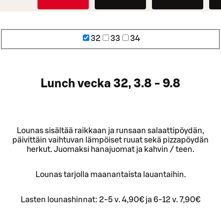
32
33
34
Lunch vecka 32, 3.8 - 9.8
Lounas sisältää raikkaan ja runsaan salaattipöydän,
päivittäin vaihtuvan lämpöiset ruuat sekä pizzapöydän
herkut. Juomaksi hanajuomat ja kahvin / teen.
Lounas tarjolla maanantaista lauantaihin.
Lasten lounashinnat: 2-5 v. 4,90€ ja 6-12 v. 7,90€