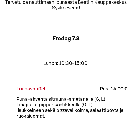
Tervetuloa nauttimaan lounaasta Beatiin Kauppakeskus
Sykkeeseen!
Fredag
7.8
Lunch: 10:30-15:00.
Lounasbuffet
Pris:
14,00 €
Puna-ahventa sitruuna-smetanalla (G, L)
Lihapullat pippurikastikkeella (G, L)
lisukkeineen sekä pizzavalikoima, salaattipöytä ja
ruokajuomat.