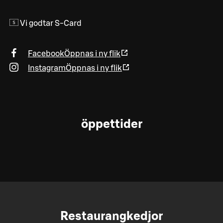
Vi godtar S-Card
Facebook
Öppnas i ny flik
Instagram
Öppnas i ny flik
öppettider
Restaurangkedjor