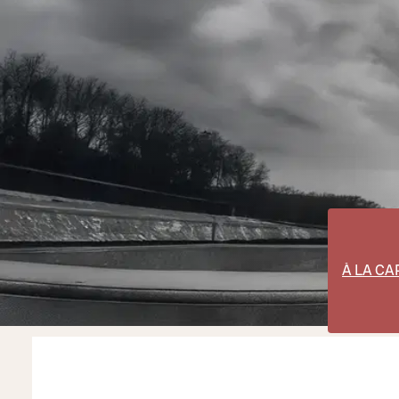
À LA CA