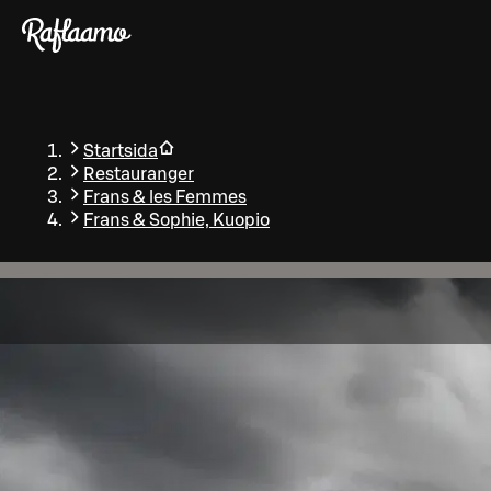
Gå till huvudinnehållet
Startsida
Restauranger
Frans & les Femmes
Frans & Sophie, Kuopio