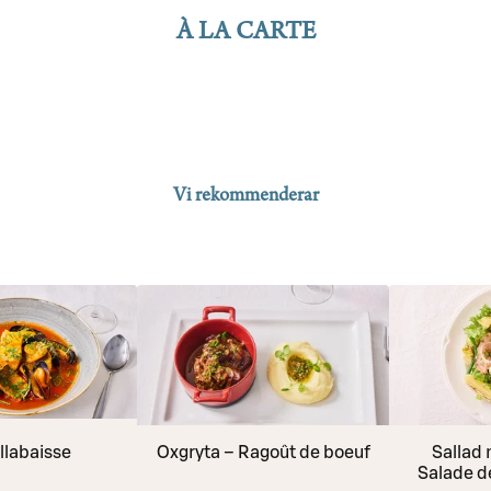
À LA CARTE
Vi rekommenderar
llabaisse
Oxgryta – Ragoût de boeuf
Sallad 
Salade 