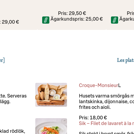
Pris:
29,50 €
Pri
Ägarkundspris:
25,00 €
Ägark
:
29,00 €
er]
Les plat
Croque-Monsieur
L
te. Serveras
Husets varma smörgås me
lägg.
lantskinka, dijonnaise,
frites och aioli.
Pris:
18,00 €
Sik – Filet de lavaret à l
klad rödlök,
Sik stekt i brynt smör, f