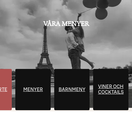
VÅRA MENYER
VINER OCH
RTE
MENYER
BARNMENY
COCKTAILS