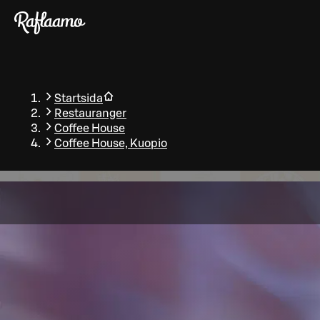
Gå till huvudinnehållet
Startsida
Restauranger
Coffee House
Coffee House, Kuopio