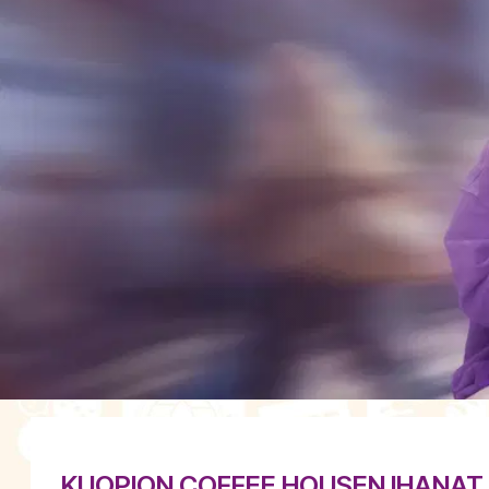
KUOPION COFFEE HOUSEN IHANAT