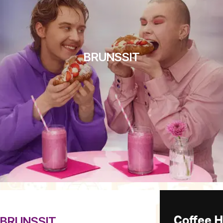
BRUNSSIT
 BRUNSSIT
Coffee 