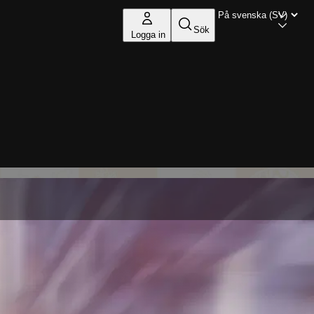
Sök
Logga in