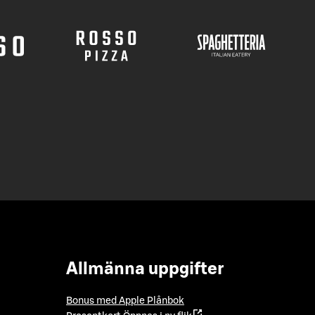
Allmänna uppgifter
Bonus med Apple Plånbok