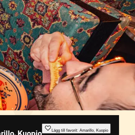
Lägg till favorit: Amarillo, Kuopio
illo, Kuopio