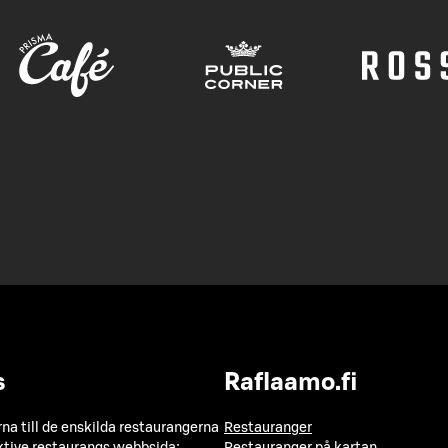
s
Raflaamo.fi
a till de enskilda restaurangerna
Restauranger
ktive restaurangs webbsida:
Restauranger på kartan