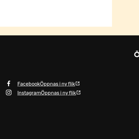
Facebook
Öppnas i ny flik
Instagram
Öppnas i ny flik