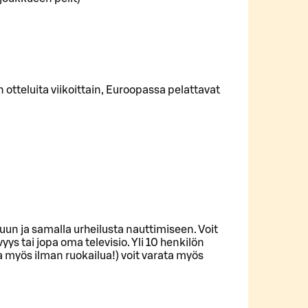
otteluita viikoittain, Euroopassa pelattavat
luun ja samalla urheilusta nauttimiseen. Voit
s tai jopa oma televisio. Yli 10 henkilön
ta myös ilman ruokailua!) voit varata myös