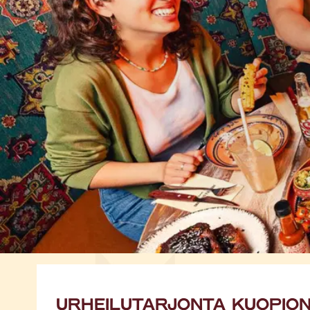
URHEILUTARJONTA KUOPIO