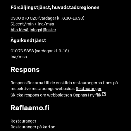
Försäljingstjänst, huvudstadsregionen
0300 870 020 (vardagar kl. 8.30-16.30)
51 cent/min + lna/msa
Alla försäljningstjänster
Ägarkundtjänst
010 76 5858 (vardagar kl. 9-16)
lna/msa
Respons
Responslänkarna till de enskilda restaurangerna finns på
respektive restaurangs webbsida:
Restauranger
Skicka respons om webbplatsen
Öppnas i ny flik
Raflaamo.fi
Restauranger
Restauranger på kartan