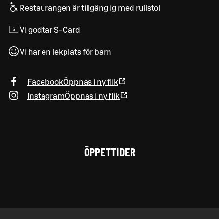
Restaurangen är tillgänglig med rullstol
Vi godtar S-Card
Vi har en lekplats för barn
Facebook
Öppnas i ny flik
Instagram
Öppnas i ny flik
ÖPPETTIDER