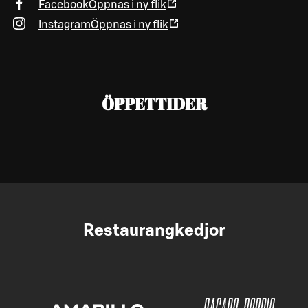
Facebook
Öppnas i ny flik
Instagram
Öppnas i ny flik
ÖPPETTIDER
Restaurangkedjor