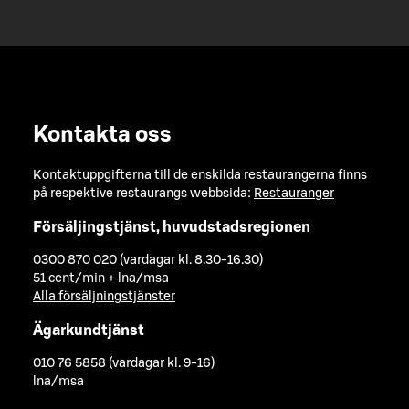
Kontakta oss
Kontaktuppgifterna till de enskilda restaurangerna finns
på respektive restaurangs webbsida:
Restauranger
Försäljingstjänst, huvudstadsregionen
0300 870 020 (vardagar kl. 8.30-16.30)
51 cent/min + lna/msa
Alla försäljningstjänster
Ägarkundtjänst
010 76 5858 (vardagar kl. 9-16)
lna/msa