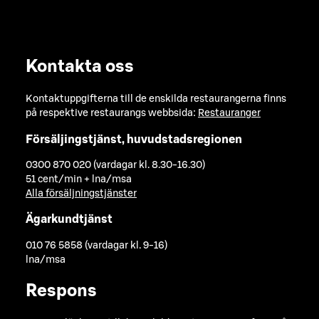
Kontakta oss
Kontaktuppgifterna till de enskilda restaurangerna finns
på respektive restaurangs webbsida:
Restauranger
Försäljingstjänst, huvudstadsregionen
0300 870 020 (vardagar kl. 8.30-16.30)
51 cent/min + lna/msa
Alla försäljningstjänster
Ägarkundtjänst
010 76 5858 (vardagar kl. 9-16)
lna/msa
Respons