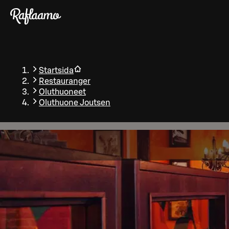
Gå till huvudinnehållet
Startsida
Restauranger
Oluthuoneet
Oluthuone Joutsen