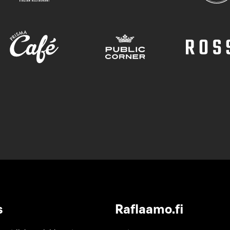
s
Raflaamo.fi