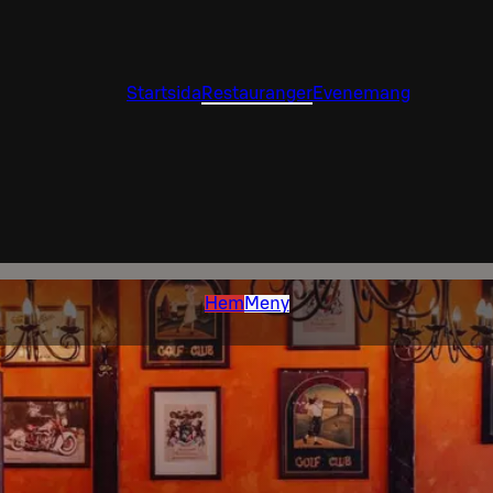
Startsida
Restauranger
Evenemang
Hem
Meny