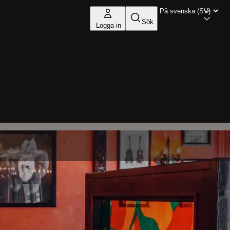
Sök
Logga in