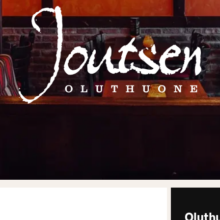
Oluth