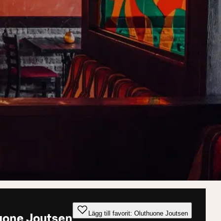
Lägg till favorit: Oluthuone Joutsen
uone Joutsen