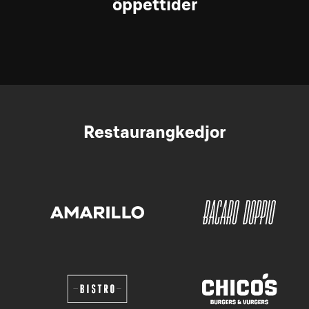
öppettider
Restaurangkedjor