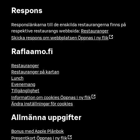
Respons
Responslänkarna till de enskilda restaurangerna finns på
respektive restaurangs webbsida:
Restauranger
Skicka respons om webbplatsen
Öppnas i ny flik
Raflaamo.fi
Restauranger
Restauranger på kartan
Lunch
Evenemang
Tillgänglighet
Information om cookies
Öppnas i ny flik
Ändra inställningar för cookies
Allmänna uppgifter
Bonus med Apple Plånbok
Presentkort
Öppnas i ny flik