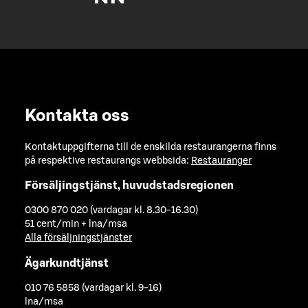
Kontakta oss
Kontaktuppgifterna till de enskilda restaurangerna finns
på respektive restaurangs webbsida:
Restauranger
Försäljingstjänst, huvudstadsregionen
0300 870 020 (vardagar kl. 8.30-16.30)
51 cent/min + lna/msa
Alla försäljningstjänster
Ägarkundtjänst
010 76 5858 (vardagar kl. 9-16)
lna/msa