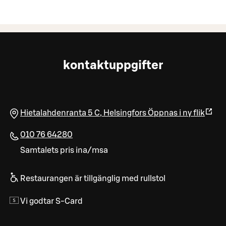
kontaktuppgifter
Hietalahdenranta 5 C
,
Helsingfors
Öppnas i ny flik
010 76 64280
Samtalets pris ina/msa
Restaurangen är tillgänglig med rullstol
Vi godtar S-Card