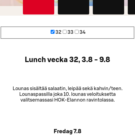
32
33
34
Lunch vecka 32, 3.8 - 9.8
Lounas sisältää salaatin, leipää sekä kahvin/teen.
Lounaspassilla joka 10. lounas veloituksetta
valitsemassasi HOK-Elannon ravintolassa.
Fredag
7.8