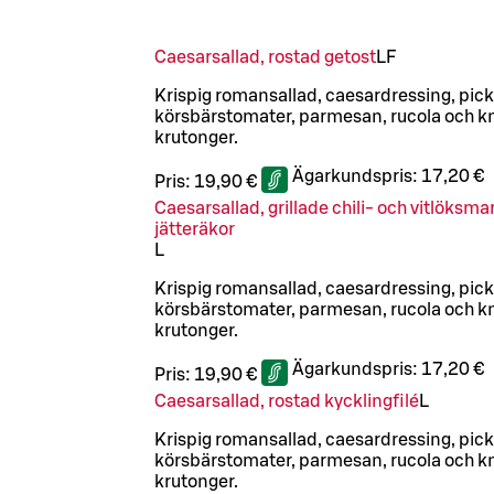
Caesarsallad, rostad getost
LF
Krispig romansallad, caesardressing, pic
körsbärstomater, parmesan, rucola och k
krutonger.
Ägarkundspris:
17,20 €
Pris:
19,90 €
Caesarsallad, grillade chili- och vitlöksm
jätteräkor
L
Krispig romansallad, caesardressing, pic
körsbärstomater, parmesan, rucola och k
krutonger.
Ägarkundspris:
17,20 €
Pris:
19,90 €
Caesarsallad, rostad kycklingfilé
L
Krispig romansallad, caesardressing, pic
körsbärstomater, parmesan, rucola och k
krutonger.