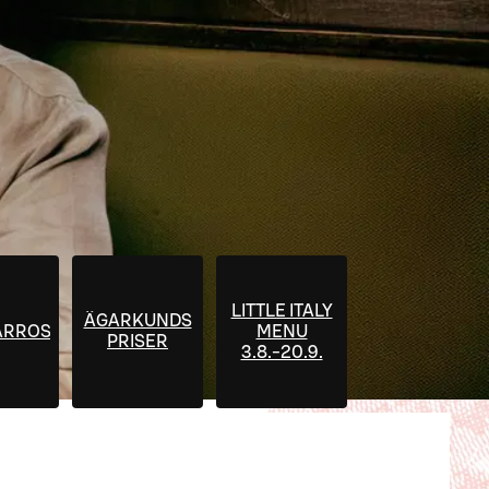
LITTLE ITALY
ÄGARKUNDS
RROSÉ
MENU
PRISER
3.8.-20.9.