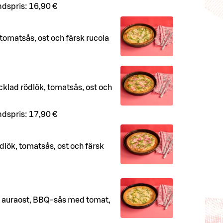
dspris:
16,90 €
tomatsås, ost och färsk rucola
cklad rödlök, tomatsås, ost och
dspris:
17,90 €
ödlök, tomatsås, ost och färsk
, auraost, BBQ-sås med tomat,