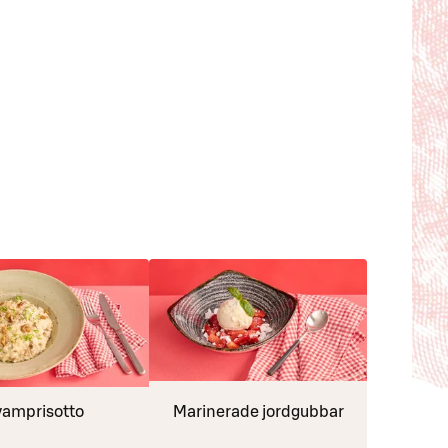
vamprisotto
Marinerade jordgubbar