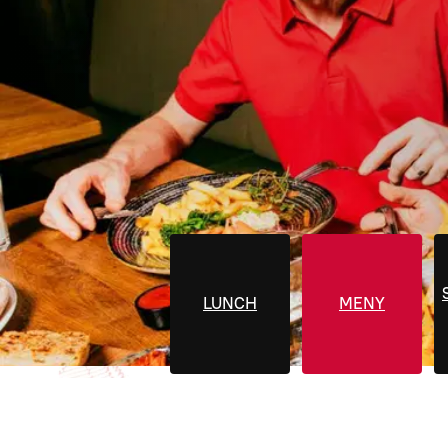
LUNCH
MENY