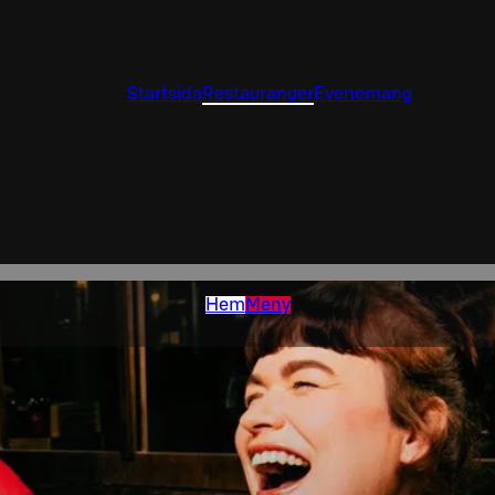
Startsida
Restauranger
Evenemang
Hem
Meny