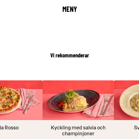
MENY
Vi rekommenderar
la Rosso
Kyckling med salvia och
S
champinjoner