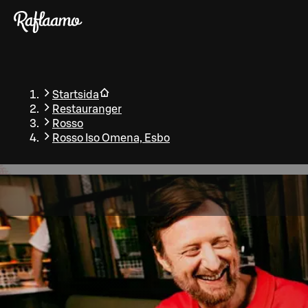
Gå till huvudinnehållet
Startsida
Restauranger
Rosso
Rosso Iso Omena, Esbo