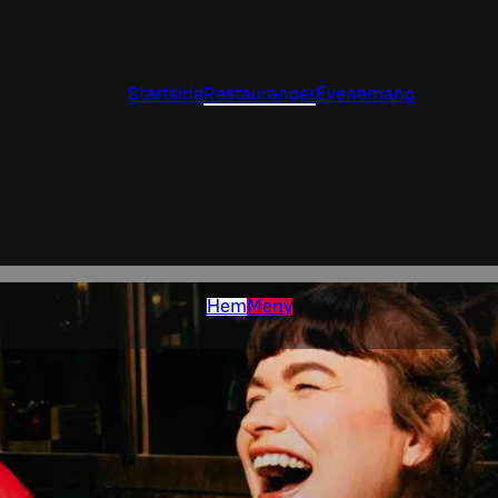
Startsida
Restauranger
Evenemang
Hem
Meny