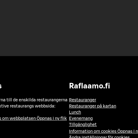
s
Raflaamo.fi
a till de enskilda restaurangerna
Restauranger
ktive restaurangs webbsida:
Restauranger på kartan
Lunch
ns om webbplatsen
Öppnas i ny flik
Evenemang
Tillgänglighet
Information om cookies
Öppnas i n
Ändra inställningar för cookies