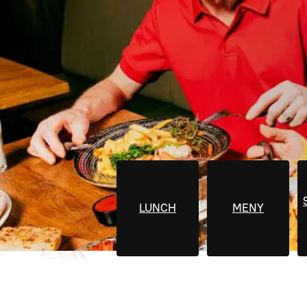
LUNCH
MENY