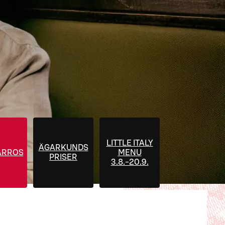
LITTLE ITALY
ÄGARKUNDS
RROSÉ
MENU
PRISER
3.8.-20.9.