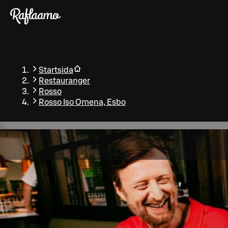
Gå till huvudinnehållet
Startsida
Restauranger
Rosso
Rosso Iso Omena, Esbo