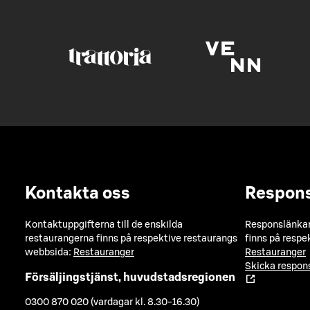
Kontakta oss
Respon
Kontaktuppgifterna till de enskilda
Responslänkarn
restaurangerna finns på respektive restaurangs
finns på respe
webbsida:
Restauranger
Restauranger
Skicka respo
Försäljingstjänst, huvudstadsregionen
0300 870 020 (vardagar kl. 8.30-16.30)