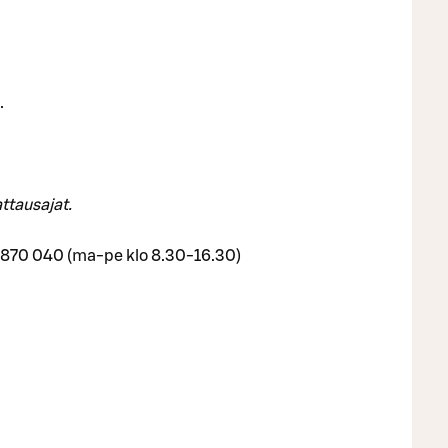
.
attausajat.
00 870 040 (ma-pe klo 8.30-16.30)