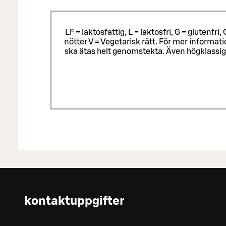
LF = laktosfattig, L = laktosfri, G = glutenf
nötter V = Vegetarisk rätt. För mer informa
ska ätas helt genomstekta. Även högklassig
kontaktuppgifter