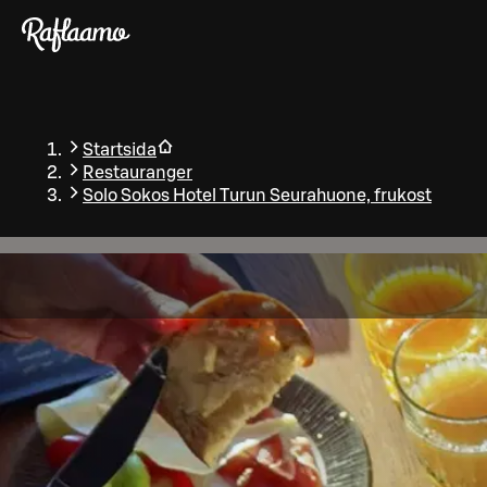
Gå till huvudinnehållet
Startsida
Restauranger
Solo Sokos Hotel Turun Seurahuone, frukost