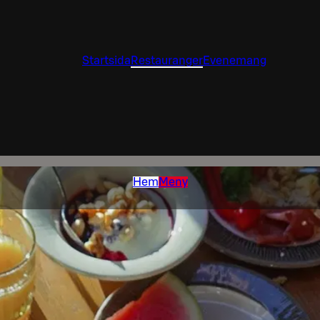
Startsida
Restauranger
Evenemang
Hem
Meny