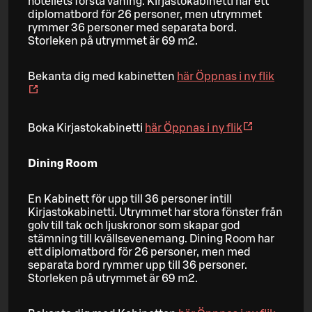
hotellets första våning. Kirjastokabinetti har ett
diplomatbord för 26 personer, men utrymmet
rymmer 36 personer med separata bord.
Storleken på utrymmet är 69 m2.
Bekanta dig med kabinetten
här
Öppnas i ny flik
Boka Kirjastokabinetti
här
Öppnas i ny flik
Dining Room
En Kabinett för upp till 36 personer intill
Kirjastokabinetti. Utrymmet har stora fönster från
golv till tak och ljuskronor som skapar god
stämning till kvällsevenemang. Dining Room har
ett diplomatbord för 26 personer, men med
separata bord rymmer upp till 36 personer.
Storleken på utrymmet är 69 m2.