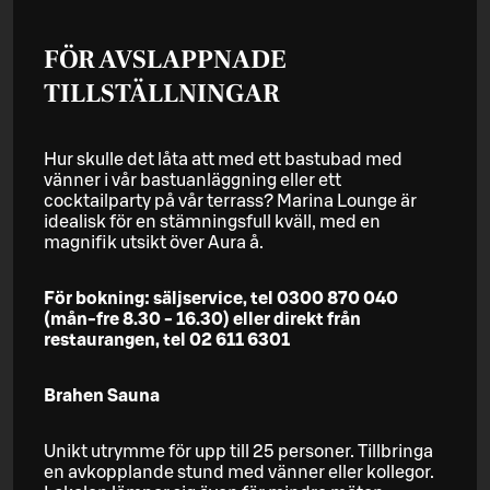
FÖR AVSLAPPNADE
TILLSTÄLLNINGAR
Hur skulle det låta att med ett bastubad med
vänner i vår bastuanläggning eller ett
cocktailparty på vår terrass? Marina Lounge är
idealisk för en stämningsfull kväll, med en
magnifik utsikt över Aura å.
För bokning: säljservice, tel 0300 870 040
(mån-fre 8.30 - 16.30) eller direkt från
restaurangen, tel 02 611 6301
Brahen Sauna
Unikt utrymme för upp till 25 personer. Tillbringa
en avkopplande stund med vänner eller kollegor.