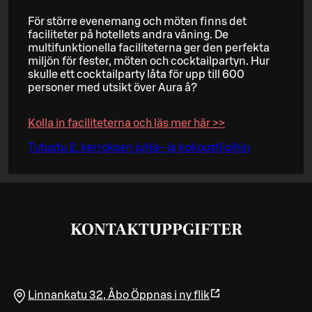
För större evenemang och möten finns det
faciliteter på hotellets andra våning. De
multifunktionella faciliteterna ger den perfekta
miljön för fester, möten och cocktailpartyn. Hur
skulle ett cocktailparty låta för upp till 600
personer med utsikt över Aura å?
Kolla in faciliteterna och läs mer här >>
Tutustu 2. kerroksen juhla- ja kokoustiloihin
KONTAKTUPPGIFTER
Linnankatu 32
,
Åbo
Öppnas i ny flik