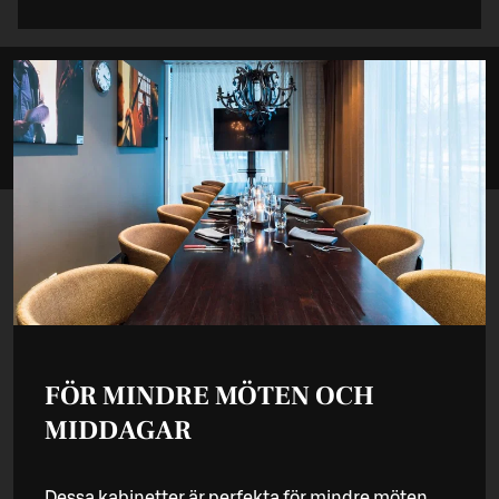
FÖR MINDRE MÖTEN OCH
MIDDAGAR
Dessa kabinetter är perfekta för mindre möten,