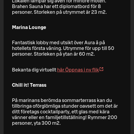
Lokalen lämpar sig även för mindre möten.
Brahen Sauna har ett diplomatbord för 8
personer. Storleken på utrymmet är 23 m2.
Marina Lounge
Fantastisk lobby med utsikt över Aura å på
hotellets första våning. Utrymme för upp till 50
personer. Storleken på ytan är 60 m2.
Bekanta dig virtuellt
här
Öppnas i ny flik
Chill it! Terrass
På marinans berömda sommarterrass kan du
tillbringa oförglömliga stunder oavsett om det är
ditt företags cocktailparty, ett glas med kära
vänner eller en familjetillställning! Rymmer 200
personer, yta 300 m2.