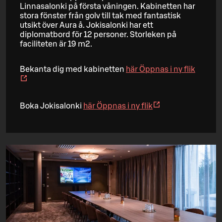
Linnasalonki på första våningen. Kabinetten har
stora fönster från golv till tak med fantastisk
utsikt över Aura å. Jokisalonki har ett
diplomatbord för 12 personer. Storleken på
faciliteten är 19 m2.
Bekanta dig med kabinetten
här
Öppnas i ny flik
Boka Jokisalonki
här
Öppnas i ny flik