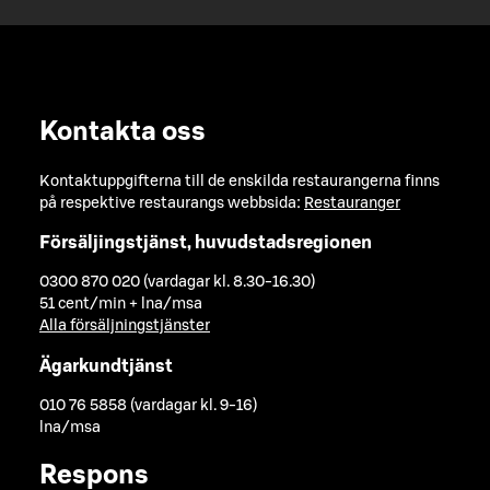
Kontakta oss
Kontaktuppgifterna till de enskilda restaurangerna finns
på respektive restaurangs webbsida:
Restauranger
Försäljingstjänst, huvudstadsregionen
0300 870 020 (vardagar kl. 8.30-16.30)
51 cent/min + lna/msa
Alla försäljningstjänster
Ägarkundtjänst
010 76 5858 (vardagar kl. 9-16)
lna/msa
Respons