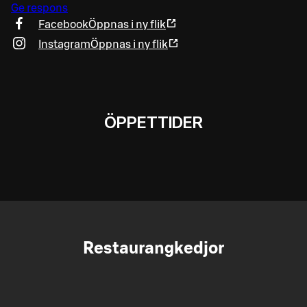
Ge respons
Facebook
Öppnas i ny flik
Instagram
Öppnas i ny flik
ÖPPETTIDER
Restaurangkedjor