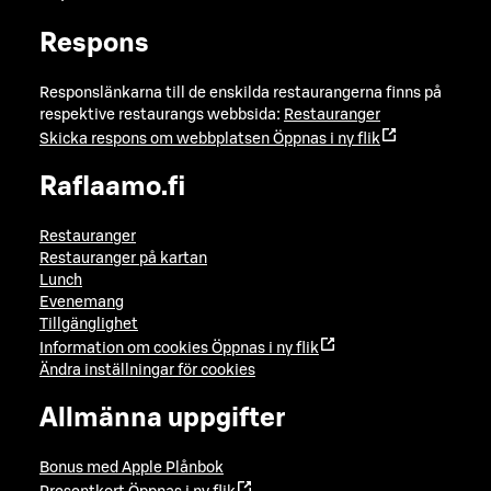
Respons
Responslänkarna till de enskilda restaurangerna finns på
respektive restaurangs webbsida:
Restauranger
Skicka respons om webbplatsen
Öppnas i ny flik
Raflaamo.fi
Restauranger
Restauranger på kartan
Lunch
Evenemang
Tillgänglighet
Information om cookies
Öppnas i ny flik
Ändra inställningar för cookies
Allmänna uppgifter
Bonus med Apple Plånbok