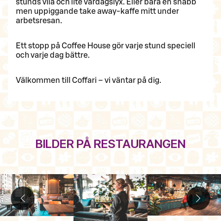
stunds vila och lite vardagslyx. Eller bara en snabb
men uppiggande take away-kaffe mitt under
arbetsresan.
Ett stopp på Coffee House gör varje stund speciell
och varje dag bättre.
Välkommen till Coffari – vi väntar på dig.
BILDER PÅ RESTAURANGEN