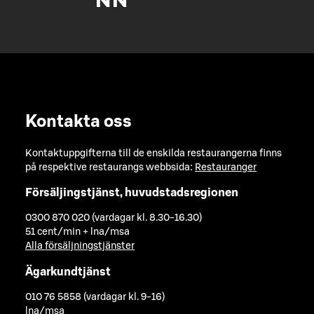
Kontakta oss
Kontaktuppgifterna till de enskilda restaurangerna finns
på respektive restaurangs webbsida:
Restauranger
Försäljingstjänst, huvudstadsregionen
0300 870 020 (vardagar kl. 8.30-16.30)
51 cent/min + lna/msa
Alla försäljningstjänster
Ägarkundtjänst
010 76 5858 (vardagar kl. 9-16)
lna/msa