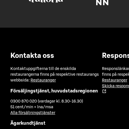
Kontakta oss
Respon
Kontaktuppgifterna till de enskilda
Responslänkarn
restaurangerna finns på respektive restaurangs
finns på respe
webbsida:
Restauranger
Restauranger
Skicka respo
Försäljingstjänst, huvudstadsregionen
0300 870 020 (vardagar kl. 8.30-16.30)
51 cent/min + lna/msa
Alla försäljningstjänster
Ägarkundtjänst