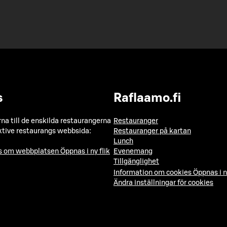
s
Raflaamo.fi
a till de enskilda restaurangerna
Restauranger
ktive restaurangs webbsida:
Restauranger på kartan
Lunch
ns om webbplatsen
Öppnas i ny flik
Evenemang
Tillgänglighet
Information om cookies
Öppnas i n
Ändra inställningar för cookies