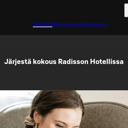
Startsida
Restauranger
Evenemang
Järjestä kokous Radisson Hotellissa