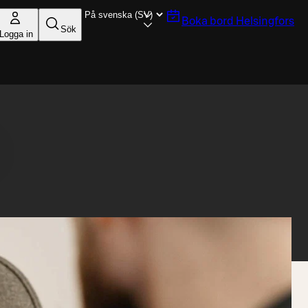
Boka bord
Helsingfors
Sök
Logga in