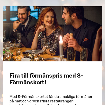
Fira till förmånspris med S-
Förmånskort!
Med S-Förmånskortet får du smakliga förmåner
på mat och dryck i flera restauranger i