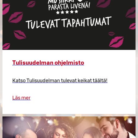
Tulisuudelman ohjelmisto
Katso Tulisuudelman tulevat keikat täältä!
Läs mer