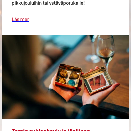
pikkujouluihin tai ystäväporukalle!
Läs mer