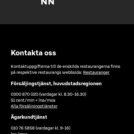
Kontakta oss
Kontaktuppgifterna till de enskilda restaurangerna finns
på respektive restaurangs webbsida:
Restauranger
Försäljingstjänst, huvudstadsregionen
0300 870 020 (vardagar kl. 8.30-16.30)
51 cent/min + lna/msa
Alla försäljningstjänster
Ägarkundtjänst
010 76 5858 (vardagar kl. 9-16)