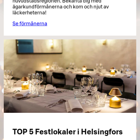
huvudstadsregionen. Bekanta dig med
ägarkundförmånerna och kom och njut av
läckerheterna!
Se förmånerna
TOP 5 Festlokaler i Helsingfors