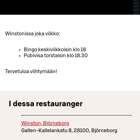
Winstonissa joka viikko:
Bingo keskiviikkoisin klo 18
Pubivisa torstaisin klo 18.30
Tervetuloa viihtymään!
I dessa restauranger
Winston, Björneborg
Gallen-Kallelankatu 8, 28100, Björneborg