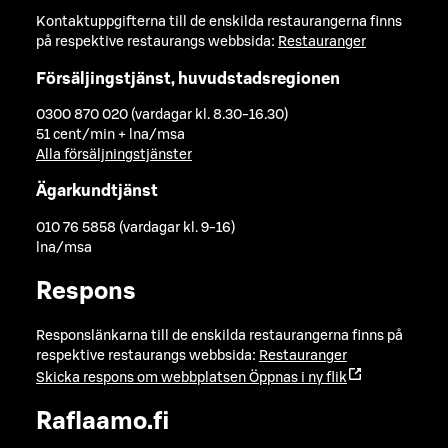
Kontaktuppgifterna till de enskilda restaurangerna finns
på respektive restaurangs webbsida:
Restauranger
Försäljingstjänst, huvudstadsregionen
0300 870 020 (vardagar kl. 8.30-16.30)
51 cent/min + lna/msa
Alla försäljningstjänster
Ägarkundtjänst
010 76 5858 (vardagar kl. 9-16)
lna/msa
Respons
Responslänkarna till de enskilda restaurangerna finns på
respektive restaurangs webbsida:
Restauranger
Skicka respons om webbplatsen
Öppnas i ny flik
Raflaamo.fi