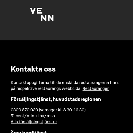
Kontakta oss
Kontaktuppgifterna till de enskilda restaurangerna finns
på respektive restaurangs webbsida:
Restauranger
Försäljingstjänst, huvudstadsregionen
0300 870 020 (vardagar kl. 8.30-16.30)
51 cent/min + lna/msa
Alla försäljningstjänster
Ägarkundtjänst