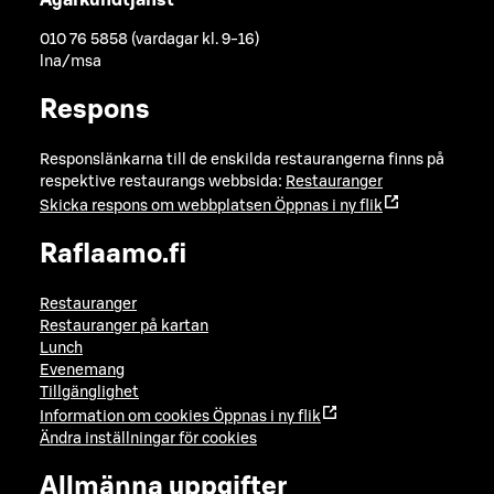
010 76 5858 (vardagar kl. 9-16)
lna/msa
Respons
Responslänkarna till de enskilda restaurangerna finns på
respektive restaurangs webbsida:
Restauranger
Skicka respons om webbplatsen
Öppnas i ny flik
Raflaamo.fi
Restauranger
Restauranger på kartan
Lunch
Evenemang
Tillgänglighet
Information om cookies
Öppnas i ny flik
Ändra inställningar för cookies
Allmänna uppgifter