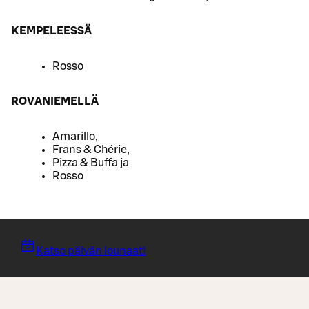
KEMPELEESSÄ
Rosso
ROVANIEMELLÄ
Amarillo,
Frans & Chérie,
Pizza & Buffa ja
Rosso
Katso päivän lounaat!