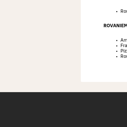
Ro
ROVANIE
Ama
Fra
Piz
Ro