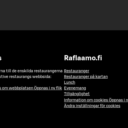
s
Raflaamo.fi
a till de enskilda restaurangerna
Restauranger
ktive restaurangs webbsida:
Restauranger på kartan
Lunch
ns om webbplatsen
Öppnas i ny flik
Evenemang
Tillgänglighet
Information om cookies
Öppnas i n
Ändra inställningar för cookies