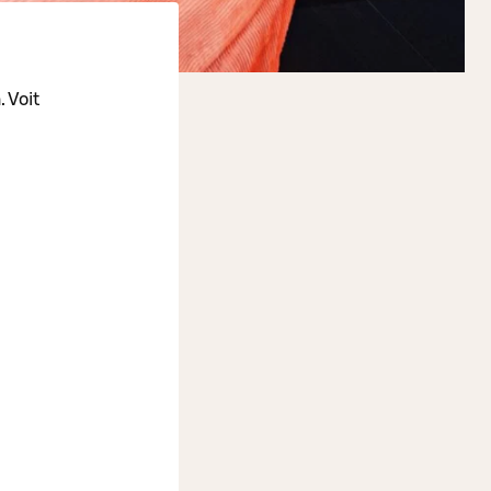
a
. Voit