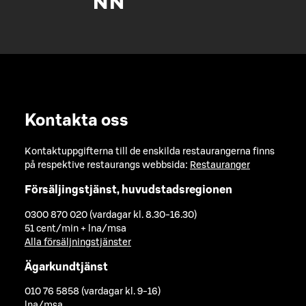
Kontakta oss
Kontaktuppgifterna till de enskilda restaurangerna finns
på respektive restaurangs webbsida:
Restauranger
Försäljingstjänst, huvudstadsregionen
0300 870 020 (vardagar kl. 8.30-16.30)
51 cent/min + lna/msa
Alla försäljningstjänster
Ägarkundtjänst
010 76 5858 (vardagar kl. 9-16)
lna/msa