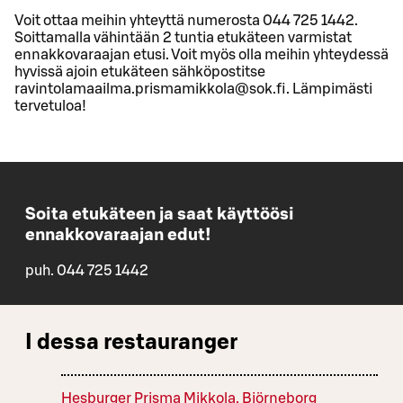
Voit ottaa meihin yhteyttä numerosta 044 725 1442.
Soittamalla vähintään 2 tuntia etukäteen varmistat
ennakkovaraajan etusi. Voit myös olla meihin yhteydessä
hyvissä ajoin etukäteen sähköpostitse
ravintolamaailma.prismamikkola@sok.fi. Lämpimästi
tervetuloa!
Soita etukäteen ja saat käyttöösi
ennakkovaraajan edut!
puh. 044 725 1442
I dessa restauranger
Hesburger Prisma Mikkola, Björneborg