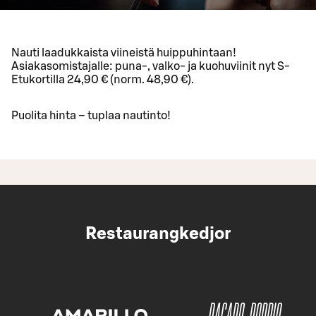
Nauti laadukkaista viineistä huippuhintaan!
Asiakasomistajalle: puna-, valko- ja kuohuviinit nyt S-
Etukortilla 24,90 € (norm. 48,90 €).
Puolita hinta – tuplaa nautinto!
Restaurangkedjor