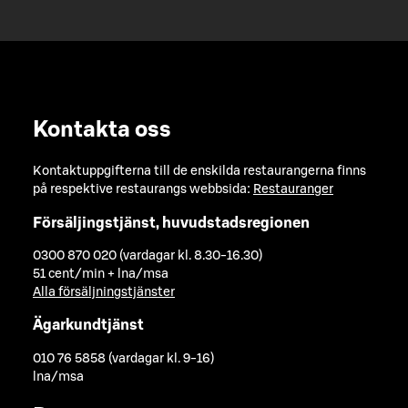
Kontakta oss
Kontaktuppgifterna till de enskilda restaurangerna finns
på respektive restaurangs webbsida:
Restauranger
Försäljingstjänst, huvudstadsregionen
0300 870 020 (vardagar kl. 8.30-16.30)
51 cent/min + lna/msa
Alla försäljningstjänster
Ägarkundtjänst
010 76 5858 (vardagar kl. 9-16)
lna/msa