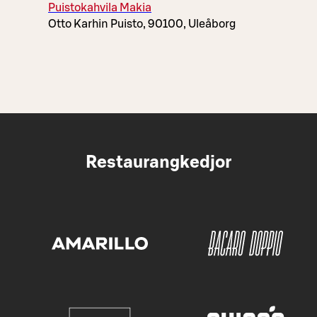
Puistokahvila Makia
Otto Karhin Puisto, 90100, Uleåborg
Restaurangkedjor