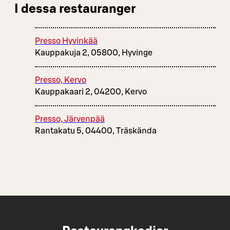
I dessa restauranger
Presso Hyvinkää
Kauppakuja 2, 05800, Hyvinge
Presso, Kervo
Kauppakaari 2, 04200, Kervo
Presso, Järvenpää
Rantakatu 5, 04400, Träskända