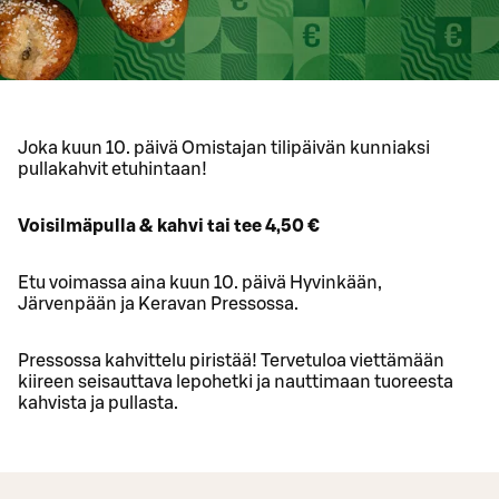
Joka kuun 10. päivä Omistajan tilipäivän kunniaksi
pullakahvit etuhintaan!
Voisilmäpulla & kahvi tai tee 4,50 €
Etu voimassa aina kuun 10. päivä Hyvinkään,
Järvenpään ja Keravan Pressossa.
Pressossa kahvittelu piristää! Tervetuloa viettämään
kiireen seisauttava lepohetki ja nauttimaan tuoreesta
kahvista ja pullasta.