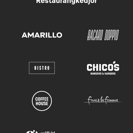
Restaurangkedjor