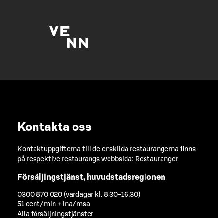
Kontakta oss
Kontaktuppgifterna till de enskilda restaurangerna finns
på respektive restaurangs webbsida:
Restauranger
Försäljingstjänst, huvudstadsregionen
0300 870 020 (vardagar kl. 8.30-16.30)
51 cent/min + lna/msa
Alla försäljningstjänster