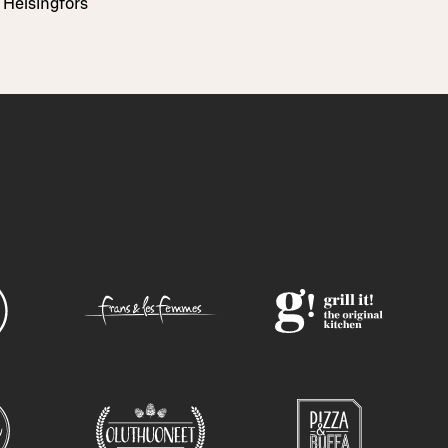
Helsingfors