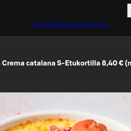
Startsida
Restauranger
Evenemang
 Crema catalana S-Etukortilla 8,40 € (n