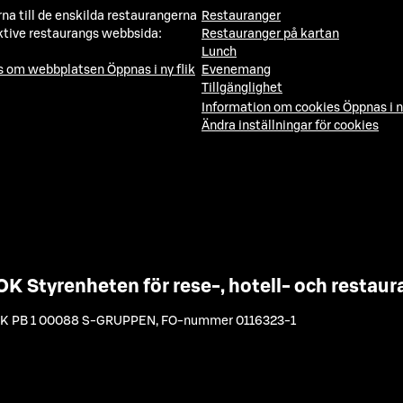
a till de enskilda restaurangerna
Restauranger
ktive restaurangs webbsida:
Restauranger på kartan
Lunch
ns om webbplatsen
Öppnas i ny flik
Evenemang
Tillgänglighet
Information om cookies
Öppnas i n
Ändra inställningar för cookies
OK Styrenheten för rese-, hotell- och resta
K PB 1 00088 S-GRUPPEN
,
FO-nummer 0116323-1