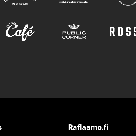
s
Raflaamo.fi