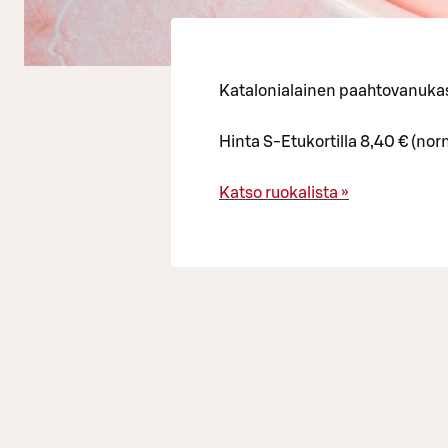
Katalonialainen paahtovanuka
Hinta S-Etukortilla 8,40 € (nor
Katso ruokalista »