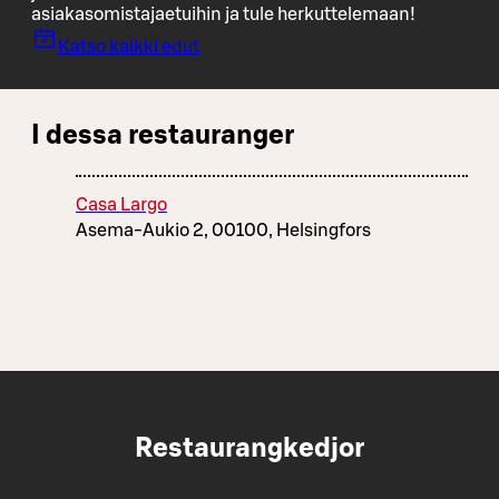
asiakasomistajaetuihin ja tule herkuttelemaan!
Katso kaikki edut
I dessa restauranger
Casa Largo
Asema-Aukio 2, 00100, Helsingfors
Restaurangkedjor