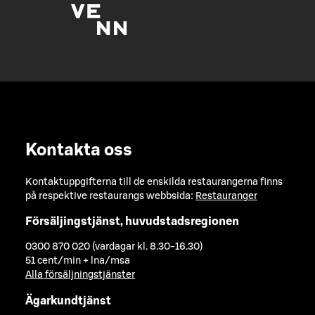
Kontakta oss
Kontaktuppgifterna till de enskilda restaurangerna finns
på respektive restaurangs webbsida:
Restauranger
Försäljingstjänst, huvudstadsregionen
0300 870 020 (vardagar kl. 8.30-16.30)
51 cent/min + lna/msa
Alla försäljningstjänster
Ägarkundtjänst