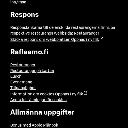
lna/msa
Respons
Responslänkarna till de enskilda restaurangerna finns på
respektive restaurangs webbsida:
Restauranger
Skicka respons om webbplatsen
Öppnas i ny flik
Raflaamo.fi
Restauranger
Restauranger på kartan
Lunch
Evenemang
Tillgänglighet
Information om cookies
Öppnas i ny flik
Ändra inställningar för cookies
Allmänna uppgifter
Bonus med Apple Plånbok