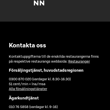
Kontakta oss
Kontaktuppgifterna till de enskilda restaurangerna finns
på respektive restaurangs webbsida:
Restauranger
Försäljingstjänst, huvudstadsregionen
0300 870 020 (vardagar kl. 8.30-16.30)
51 cent/min + lna/msa
Alla försäljningstjänster
Ägarkundtjänst
010 76 5858 (vardagar kl. 9-16)