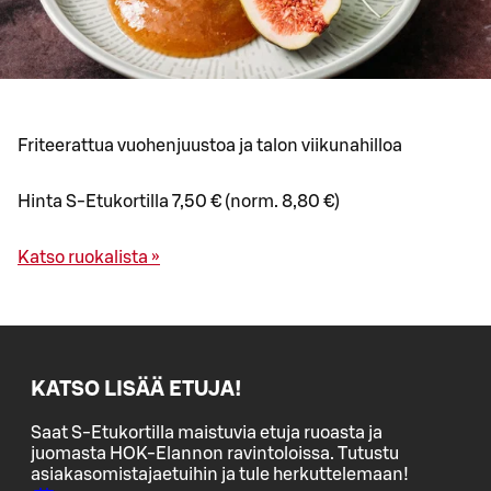
Friteerattua vuohenjuustoa ja talon viikunahilloa
Hinta S-Etukortilla 7,50 € (norm. 8,80 €)
Katso ruokalista »
KATSO LISÄÄ ETUJA!
Saat S-Etukortilla maistuvia etuja ruoasta ja
juomasta HOK-Elannon ravintoloissa. Tutustu
asiakasomistajaetuihin ja tule herkuttelemaan!