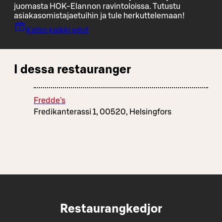
juomasta HOK-Elannon ravintoloissa. Tutustu
asiakasomistajaetuihin ja tule herkuttelemaan!
Katso kaikki edut
I dessa restauranger
Fredde's
Fredikanterassi 1, 00520, Helsingfors
Restaurangkedjor