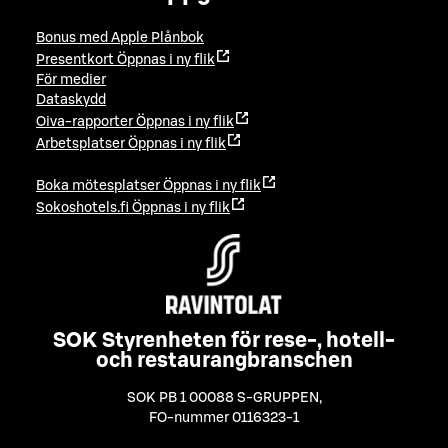
Bonus med Apple Plånbok
Presentkort
Öppnas i ny flik
För medier
Dataskydd
Oiva-rapporter
Öppnas i ny flik
Arbetsplatser
Öppnas i ny flik
Boka mötesplatser
Öppnas i ny flik
Sokoshotels.fi
Öppnas i ny flik
SOK Styrenheten för rese-, hotell-
och restaurangbranschen
SOK PB 1 00088 S-GRUPPEN
,
FO-nummer 0116323-1