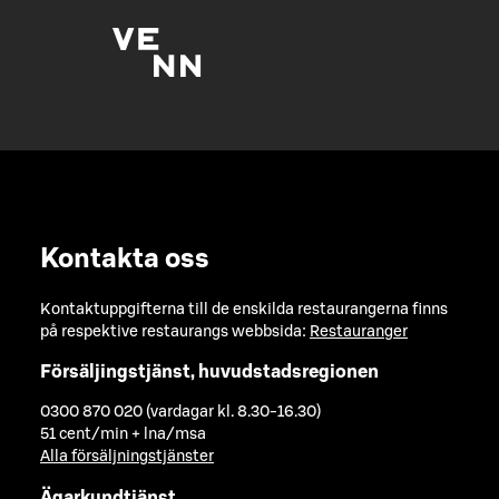
Kontakta oss
Kontaktuppgifterna till de enskilda restaurangerna finns
på respektive restaurangs webbsida:
Restauranger
Försäljingstjänst, huvudstadsregionen
0300 870 020 (vardagar kl. 8.30-16.30)
51 cent/min + lna/msa
Alla försäljningstjänster
Ägarkundtjänst