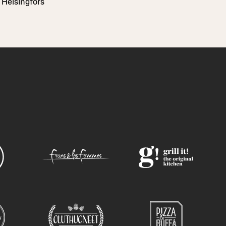
Helsingfors