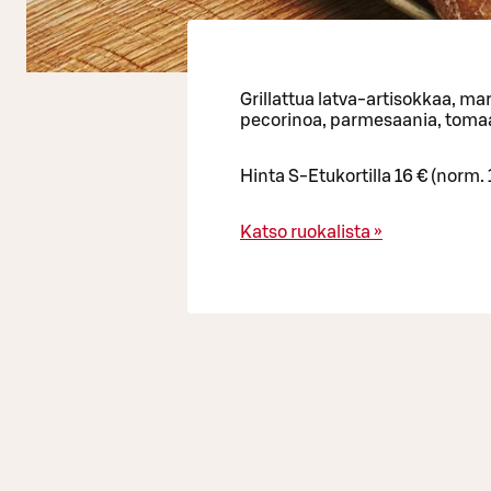
Grillattua latva-artisokkaa, mar
pecorinoa, parmesaania, tomaat
Hinta S-Etukortilla 16 € (norm. 
Katso ruokalista »