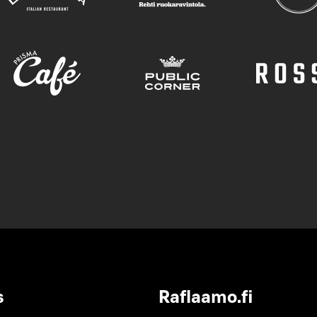
s
Raflaamo.fi