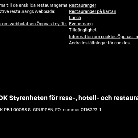
a till de enskilda restaurangerna
Restauranger
ktive restaurangs webbsida:
Restauranger på kartan
Lunch
ns om webbplatsen
Öppnas i ny flik
Evenemang
Tillgänglighet
Information om cookies
Öppnas i n
Ändra inställningar för cookies
OK Styrenheten för rese-, hotell- och resta
K PB 1 00088 S-GRUPPEN
,
FO-nummer 0116323-1