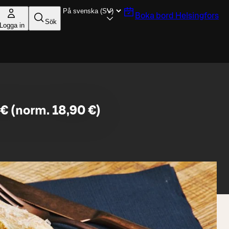
Boka bord
Helsingfors
Sök
Logga in
€ (norm. 18,90 €)