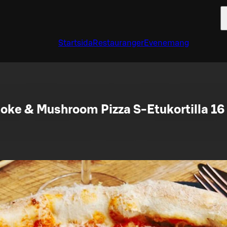
Startsida
Restauranger
Evenemang
hoke & Mushroom Pizza S-Etukortilla 16 