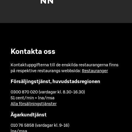
Kontakta oss
Kontaktuppgifterna till de enskilda restaurangerna finns
på respektive restaurangs webbsida:
Restauranger
Försäljingstjänst, huvudstadsregionen
0300 870 020 (vardagar kl. 8.30-16.30)
51 cent/min + lna/msa
Alla försäljningstjänster
Ägarkundtjänst
010 76 5858 (vardagar kl. 9-16)
lna/msa