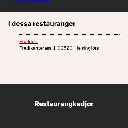
Katso kaikki edut
I dessa restauranger
Fredde's
Fredikanterassi 1, 00520, Helsingfors
Restaurangkedjor