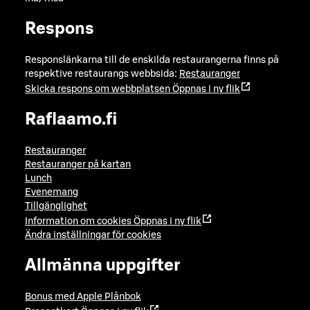
Respons
Responslänkarna till de enskilda restaurangerna finns på
respektive restaurangs webbsida:
Restauranger
Skicka respons om webbplatsen
Öppnas i ny flik
Raflaamo.fi
Restauranger
Restauranger på kartan
Lunch
Evenemang
Tillgänglighet
Information om cookies
Öppnas i ny flik
Ändra inställningar för cookies
Allmänna uppgifter
Bonus med Apple Plånbok