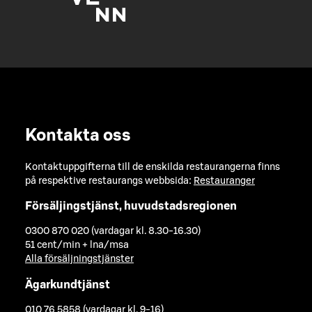
Kontakta oss
Kontaktuppgifterna till de enskilda restaurangerna finns
på respektive restaurangs webbsida:
Restauranger
Försäljingstjänst, huvudstadsregionen
0300 870 020 (vardagar kl. 8.30-16.30)
51 cent/min + lna/msa
Alla försäljningstjänster
Ägarkundtjänst
010 76 5858 (vardagar kl. 9-16)