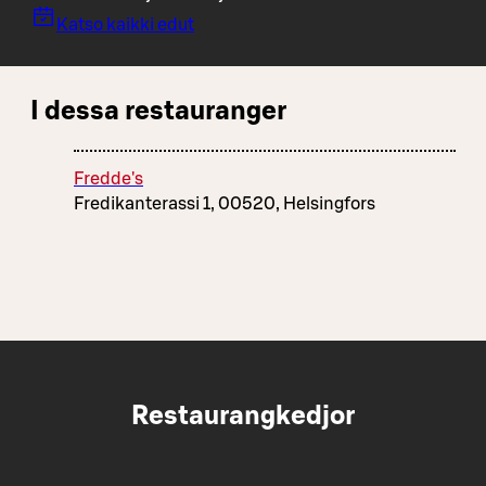
Katso kaikki edut
I dessa restauranger
Fredde's
Fredikanterassi 1, 00520, Helsingfors
Restaurangkedjor