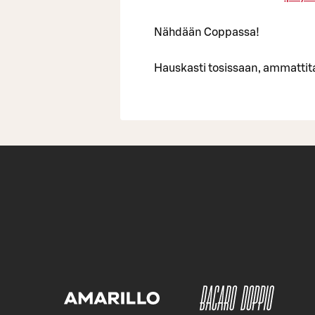
Nähdään Coppassa!
Hauskasti tosissaan, ammattita