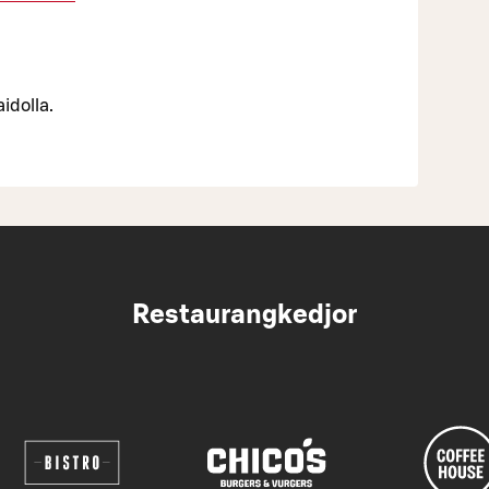
idolla.
Restaurangkedjor