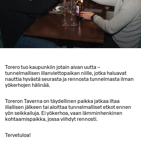
Torero tuo kaupunkiin jotain aivan uutta –
tunnelmallisen illanviettopaikan niille, jotka haluavat
nauttia hyvästä seurasta ja rennosta tunnelmasta ilman
yökerhojen hälinää.
Toreron Taverna on täydellinen paikka jatkaa iltaa
illallisen jälkeen tai aloittaa tunnelmalliset etkot ennen
yön seikkailuja. Ei yökerhoa, vaan lämminhenkinen
kohtaamispaikka, jossa viihdyt rennosti.
Tervetuloa!