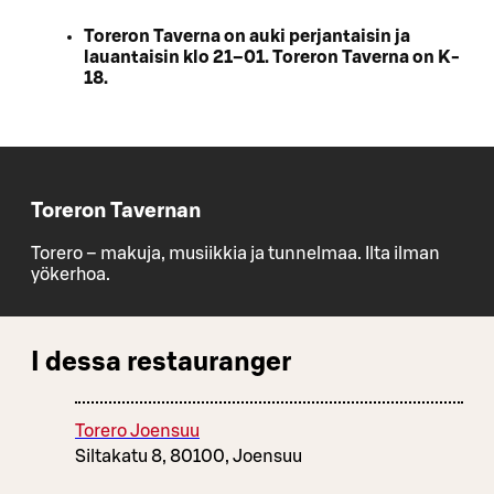
Toreron Taverna on auki perjantaisin ja
lauantaisin klo 21–01. Toreron Taverna on K-
18.
Toreron Tavernan
Torero – makuja, musiikkia ja tunnelmaa. Ilta ilman
yökerhoa.
I dessa restauranger
Torero Joensuu
Siltakatu 8, 80100, Joensuu