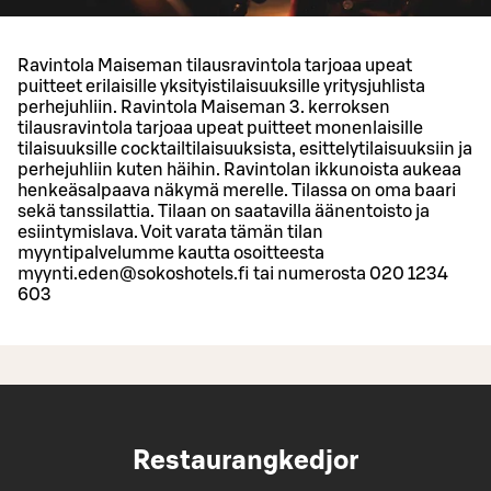
Ravintola Maiseman tilausravintola tarjoaa upeat
puitteet erilaisille yksityistilaisuuksille yritysjuhlista
perhejuhliin. Ravintola Maiseman 3. kerroksen
tilausravintola tarjoaa upeat puitteet monenlaisille
tilaisuuksille cocktailtilaisuuksista, esittelytilaisuuksiin ja
perhejuhliin kuten häihin. Ravintolan ikkunoista aukeaa
henkeäsalpaava näkymä merelle. Tilassa on oma baari
sekä tanssilattia. Tilaan on saatavilla äänentoisto ja
esiintymislava. Voit varata tämän tilan
myyntipalvelumme kautta osoitteesta
myynti.eden@sokoshotels.fi tai numerosta 020 1234
603
Restaurangkedjor