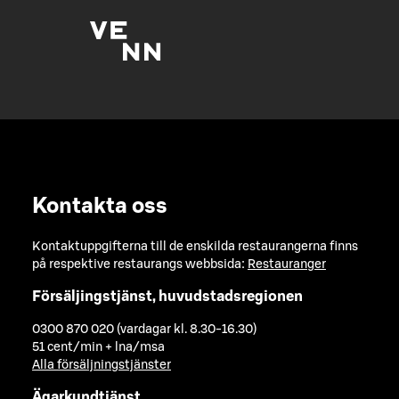
Kontakta oss
Kontaktuppgifterna till de enskilda restaurangerna finns
på respektive restaurangs webbsida:
Restauranger
Försäljingstjänst, huvudstadsregionen
0300 870 020 (vardagar kl. 8.30-16.30)
51 cent/min + lna/msa
Alla försäljningstjänster
Ägarkundtjänst