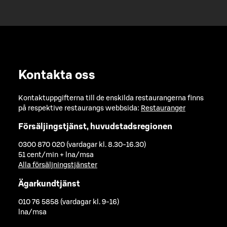
Kontakta oss
Kontaktuppgifterna till de enskilda restaurangerna finns
på respektive restaurangs webbsida:
Restauranger
Försäljingstjänst, huvudstadsregionen
0300 870 020 (vardagar kl. 8.30-16.30)
51 cent/min + lna/msa
Alla försäljningstjänster
Ägarkundtjänst
010 76 5858 (vardagar kl. 9-16)
lna/msa