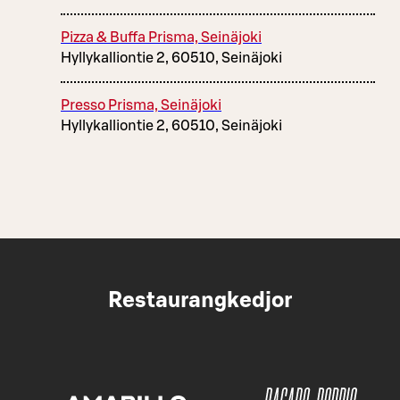
Pizza & Buffa Prisma, Seinäjoki
Hyllykalliontie 2, 60510, Seinäjoki
Presso Prisma, Seinäjoki
Hyllykalliontie 2, 60510, Seinäjoki
Restaurangkedjor