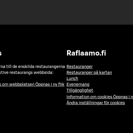
s
Raflaamo.fi
a till de enskilda restaurangerna
Restauranger
ktive restaurangs webbsida:
Restauranger på kartan
Lunch
ns om webbplatsen
Öppnas i ny flik
Evenemang
Tillgänglighet
Information om cookies
Öppnas i n
Ändra inställningar för cookies