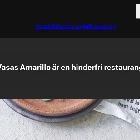
Startsida
Restauranger
Evenemang
Vasas Amarillo är en hinderfri restauran