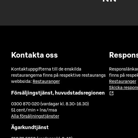
Kontakta oss
Respon
Kontaktuppgifterna till de enskilda
Responslänkarn
restaurangerna finns på respektive restaurangs
finns på respe
webbsida:
Restauranger
Restauranger
Skicka respo
Försäljingstjänst, huvudstadsregionen
0300 870 020 (vardagar kl. 8.30-16.30)
51 cent/min + lna/msa
Alla försäljningstjänster
Ägarkundtjänst