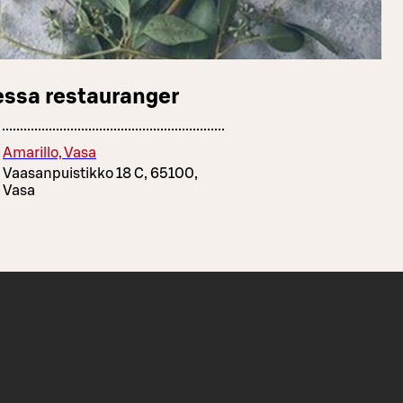
essa restauranger
Amarillo, Vasa
Vaasanpuistikko 18 C, 65100,
Vasa