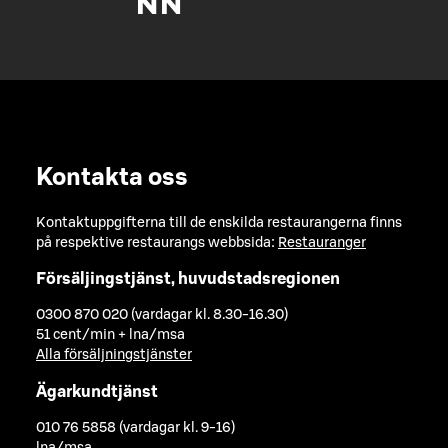
Kontakta oss
Kontaktuppgifterna till de enskilda restaurangerna finns
på respektive restaurangs webbsida:
Restauranger
Försäljingstjänst, huvudstadsregionen
0300 870 020 (vardagar kl. 8.30-16.30)
51 cent/min + lna/msa
Alla försäljningstjänster
Ägarkundtjänst
010 76 5858 (vardagar kl. 9-16)