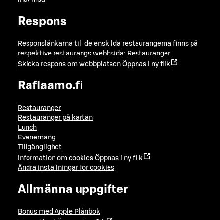
lna/msa
Respons
Responslänkarna till de enskilda restaurangerna finns på
respektive restaurangs webbsida:
Restauranger
Skicka respons om webbplatsen
Öppnas i ny flik
Raflaamo.fi
Restauranger
Restauranger på kartan
Lunch
Evenemang
Tillgänglighet
Information om cookies
Öppnas i ny flik
Ändra inställningar för cookies
Allmänna uppgifter
Bonus med Apple Plånbok